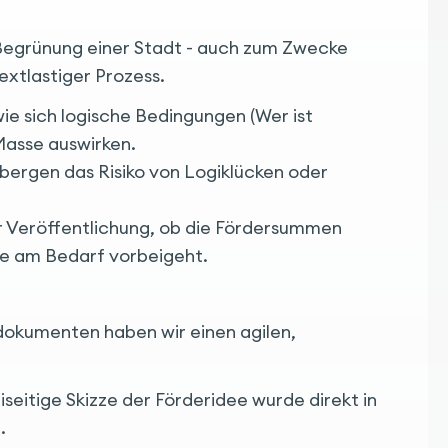
ur Begrünung einer Stadt - auch zum Zwecke
textlastiger Prozess.
ie sich logische Bedingungen (Wer ist
 Masse auswirken.
 bergen das Risiko von Logiklücken oder
der Veröffentlichung, ob die Fördersummen
nie am Bedarf vorbeigeht.
dokumenten haben wir einen agilen,
eiseitige Skizze der Förderidee wurde direkt in
.