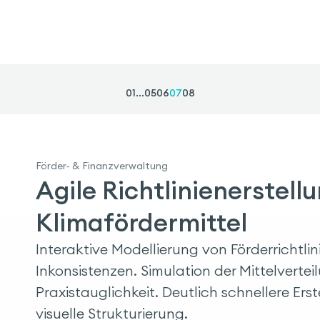
01
...
05
06
07
08
Förder- & Finanzverwaltung
Agile Richtlinienerstellu
Klimafördermittel
Interaktive Modellierung von Förderrichtl
Inkonsistenzen. Simulation der Mittelvertei
Praxistauglichkeit. Deutlich schnellere Er
visuelle Strukturierung.