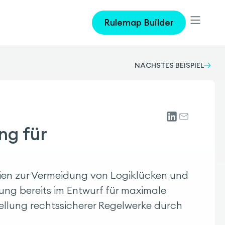
Rulemap Builder
NÄCHSTES BEISPIEL
ng für
inien zur Vermeidung von Logiklücken und
lung bereits im Entwurf für maximale
stellung rechtssicherer Regelwerke durch