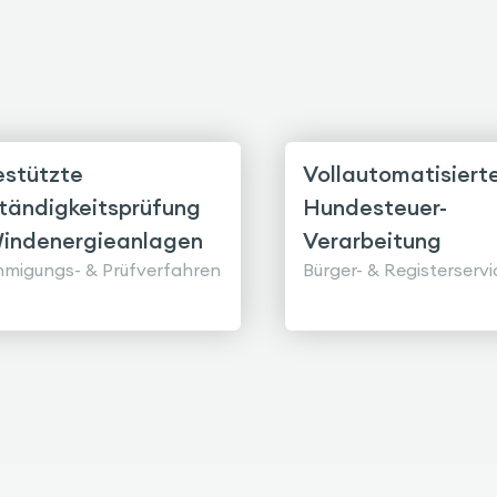
estützte
Vollautomatisiert
ständigkeitsprüfung
Hundesteuer-
Windenergieanlagen
Verarbeitung
migungs- & Prüfverfahren
Bürger- & Registerservi