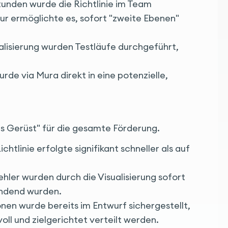
tunden wurde die Richtlinie im Team
ktur ermöglichte es, sofort "zweite Ebenen"
alisierung wurden Testläufe durchgeführt,
rde via Mura direkt in eine potenzielle,
es Gerüst" für die gesamte Förderung.
chtlinie erfolgte signifikant schneller als auf
hler wurden durch die Visualisierung sofort
indend wurden.
nen wurde bereits im Entwurf sichergestellt,
l und zielgerichtet verteilt werden.