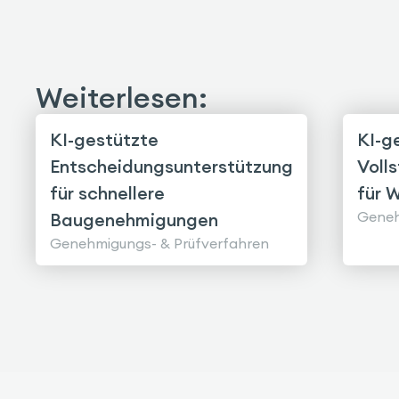
Weiterlesen:
KI-gestützte
KI-g
Entscheidungsunterstützung
Voll
für schnellere
für 
Geneh
Baugenehmigungen
Genehmigungs- & Prüfverfahren