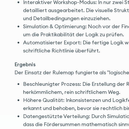
Interaktiver Workshop-Modus: In nur zwei S
detailliert ausgearbeitet. Die visuelle Stru
und Detailbedingungen einzuziehen.
Simulation & Optimierung: Noch vor der Fin
um die Praktikabilität der Logik zu prüfen.
Automatisierter Export: Die fertige Logik wu
schriftliche Richtlinie überführt.
Ergebnis
Der Einsatz der Rulemap fungierte als "logisch
Beschleunigter Prozess: Die Erstellung der Ri
herkömmlichem, rein schriftlichem Weg.
Höhere Qualität: Inkonsistenzen und Logikfe
erkannt und behoben, bevor sie rechtlich b
Datengestützte Verteilung: Durch Simulatio
dass die Fördersummen mathematisch sinnvol