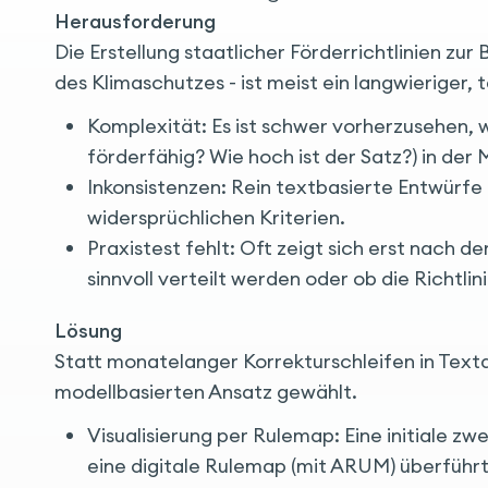
Herausforderung
Die Erstellung staatlicher Förderrichtlinien z
des Klimaschutzes - ist meist ein langwieriger, 
Komplexität: Es ist schwer vorherzusehen, w
förderfähig? Wie hoch ist der Satz?) in der
Inkonsistenzen: Rein textbasierte Entwürfe
widersprüchlichen Kriterien.
Praxistest fehlt: Oft zeigt sich erst nach 
sinnvoll verteilt werden oder ob die Richtli
Lösung
Statt monatelanger Korrekturschleifen in Text
modellbasierten Ansatz gewählt.
Visualisierung per Rulemap: Eine initiale zw
eine digitale Rulemap (mit ARUM) überführt